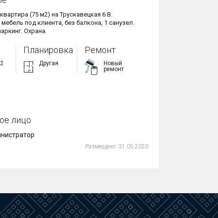
2-комнатная квартира (75 м2) на Трускавецкая 6 В. 
мебель под клиента, без балкона, 1 санузел. 
аркинг. Охрана.
Планировка
Ремонт
22
Другая
Новый
ремонт
ое лицо
нистратор
Размещено:
31.05.2020