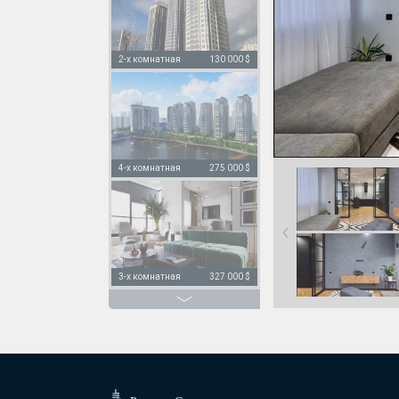
2-х комнатная
130 000 $
4-х комнатная
275 000 $
3-х комнатная
327 000 $
3-х комнатная
250 000 $